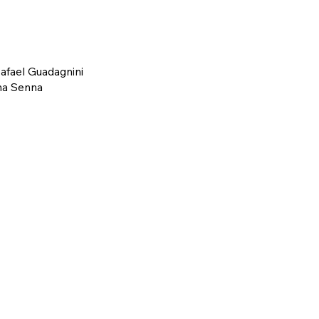
afael Guadagnini
ana Senna