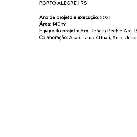
PORTO ALEGRE | RS
Ano de projeto e execução:
2021
Área:
140m²
Equipe de projeto:
Arq. Renata Beck e Arq. R
Colaboração:
Acad. Laura Attuati, Acad Juli