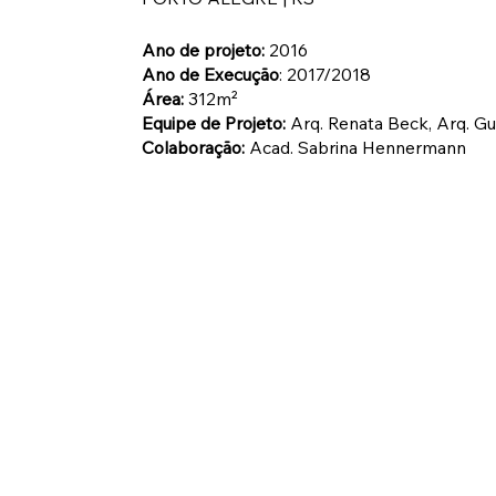
Ano de projeto:
2016
Ano de Execução
: 2017/2018
Área:
312m²
Equipe de Projeto:
Arq. Renata Beck, Arq. G
Colaboração:
Acad. Sabrina Hennermann