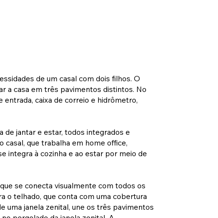
essidades de um casal com dois filhos. O
ar a casa em três pavimentos distintos. No
 entrada, caixa de correio e hidrômetro,
 de jantar e estar, todos integrados e
o casal, que trabalha em home office,
e integra à cozinha e ao estar por meio de
e que se conecta visualmente com todos os
para o telhado, que conta com uma cobertura
de uma janela zenital, une os três pavimentos
o pergolado da janela zenital. A